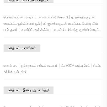
|
ரெய்ண்டீருடன் ஊதப்பட்ட சாண்டா ஸ்லீ செல்ஃபி
ஏர் ஜக்லர்களுடன்
|
ஊதப்பட்ட ஜங்கிள் பால் பூல்
ஏர் ஜக்லர்களுடன் ஊதப்பட்ட பென்குயின்
|
|
பால் குளம்
ஹைப்ரிட் ஆக்ஸ் த்ரோ
ஊதப்பட்ட இலக்கு குண்டு வெடிப்பு
ஊதப்பட்ட பாகங்கள்
|
|
|
மணல் பை
துத்தநாகம்-தங்கம் கூடாரம்
நீல ASTM மடிப்பு மேட்
சிவப்பு
ASTM மடிப்பு மேட்
ஊதப்பட்ட இடையூறு பாடநெறி