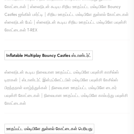
|
கோட்டைகள்
ஸ்லைடுடன் கூடிய சிறிய ஊதப்பட்ட மல்டிபிளே Bouncy
|
Castles ஜங்கிள் பார்ட்டி
சிறிய ஊதப்பட்ட மல்டிபிளே துள்ளல் கோட்டைகள்
|
ஸ்லைடுடன் பேய்
ஸ்லைடுடன் கூடிய சிறிய ஊதப்பட்ட மல்டிபிளே பவுன்சி
கோட்டைகள் T-REX
Inflatable Multiplay Bouncy Castles ஸ்டாண்டர்ட்
ஸ்லைடுடன் கூடிய நிலையான ஊதப்பட்ட மல்டிபிளே பவுன்சி காசில்ஸ்
|
டிராகன்
ஸ்டாண்டர்ட் இன்ஃப்ளேட்டபிள் மல்டிபிளே பவுன்சி கேசில்ஸ்
|
பிறந்தநாள் வாழ்த்துக்கள்
நிலையான ஊதப்பட்ட மல்டிபிளே டைகர்
|
பவுன்சி கோட்டைகள்
நிலையான ஊதப்பட்ட மல்டிபிளே கால்பந்து பவுன்சி
கோட்டைகள்
ஊதப்பட்ட மல்டிபிளே துள்ளல் கோட்டைகள் பெரியது