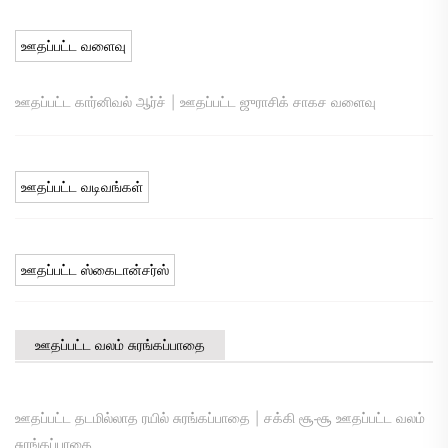
ஊதப்பட்ட வளைவு
|
ஊதப்பட்ட கார்னிவல் ஆர்ச்
ஊதப்பட்ட ஜுராசிக் சாகச வளைவு
ஊதப்பட்ட வடிவங்கள்
ஊதப்பட்ட ஸ்கைடான்சர்ஸ்
ஊதப்பட்ட வலம் சுரங்கப்பாதை
|
ஊதப்பட்ட தடமில்லாத ரயில் சுரங்கப்பாதை
சக்கி சூ-சூ ஊதப்பட்ட வலம்
சுரங்கப்பாதை