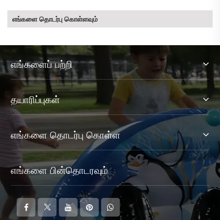
எங்களை தொடர்பு கொள்ளவும்
எங்களைப் பற்றி
தயாரிப்புகள்
எங்களை தொடர்பு கொள்ள
எங்களை பின்தொடரவும்