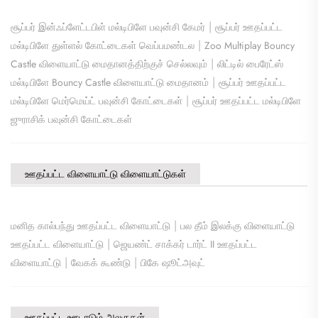
|
சூப்பர் இன்ஃப்ளேட்டபிள் மல்டிபிளே பவுன்சி கேமர்
சூப்பர் ஊதப்பட்ட
|
மல்டிபிளே துள்ளல் கோட்டைகள் வெப்பமண்டல
Zoo Multiplay Bouncy
|
Castle விளையாட்டு மைதானத்திற்குச் செல்லவும்
லிட்டில் பைரேட்ஸ்
|
மல்டிபிளே Bouncy Castle விளையாட்டு மைதானம்
சூப்பர் ஊதப்பட்ட
|
மல்டிபிளே மெர்மெய்ட் பவுன்சி கோட்டைகள்
சூப்பர் ஊதப்பட்ட மல்டிபிளே
ஜுராசிக் பவுன்சி கோட்டைகள்
ஊதப்பட்ட விளையாட்டு விளையாட்டுகள்
|
மனித கால்பந்து ஊதப்பட்ட விளையாட்டு
பல தீம் இலக்கு விளையாட்டு
|
ஊதப்பட்ட விளையாட்டு
ஜெயண்ட் சாக்கர் டார்ட் II ஊதப்பட்ட
|
|
விளையாட்டு
வேகக் கூண்டு
பிகே ஷூட்அவுட்
ஊதப்பட்ட ஊடாடும் அலகுகள்