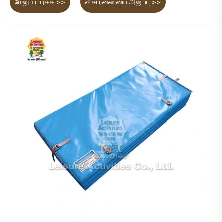
மேலும் பார்க்க >>
விசாரணையை அனுப்பு >>