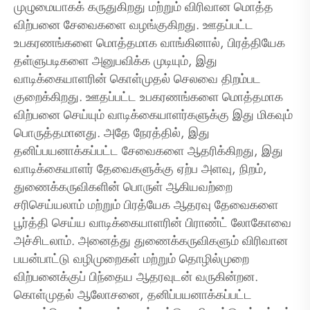
முழுமையாகக் கருதுகிறது மற்றும் விரிவான மொத்த
விற்பனை சேவைகளை வழங்குகிறது. ஊதப்பட்ட
உபகரணங்களை மொத்தமாக வாங்கினால், பிரத்தியேக
தள்ளுபடிகளை அனுபவிக்க முடியும், இது
வாடிக்கையாளரின் கொள்முதல் செலவை திறம்பட
குறைக்கிறது. ஊதப்பட்ட உபகரணங்களை மொத்தமாக
விற்பனை செய்யும் வாடிக்கையாளர்களுக்கு இது மிகவும்
பொருத்தமானது. அதே நேரத்தில், இது
தனிப்பயனாக்கப்பட்ட சேவைகளை ஆதரிக்கிறது, இது
வாடிக்கையாளர் தேவைகளுக்கு ஏற்ப அளவு, நிறம்,
துணைக்கருவிகளின் பொருள் ஆகியவற்றை
சரிசெய்யலாம் மற்றும் பிரத்யேக ஆதரவு தேவைகளை
பூர்த்தி செய்ய வாடிக்கையாளரின் பிராண்ட் லோகோவை
அச்சிடலாம். அனைத்து துணைக்கருவிகளும் விரிவான
பயன்பாட்டு வழிமுறைகள் மற்றும் தொழில்முறை
விற்பனைக்குப் பிந்தைய ஆதரவுடன் வருகின்றன.
கொள்முதல் ஆலோசனை, தனிப்பயனாக்கப்பட்ட