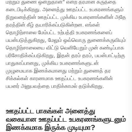
மற்றும் துணை ஒன்றுதான்" என்ற தரமான கருத்தை
கடைபிடிக்கிறது. அனைத்து ஊதப்பட்ட உபகரணங்களும்
நிறுவனத்தின் ஊதப்பட்ட முக்கிய உபகரணங்களின் அதே
தரத்தின் கீழ் தயாரிக்கப்படுகின்றன. எங்கள்
தொழிற்சாலை மேம்பட்ட உற்பத்தி உபகரணங்களைப்
பயன்படுத்துகிறது, மேலும் ஒவ்வொரு துணைக்கருவியும்
தொழிற்சாலையை விட்டு வெளியேறும் முன் கண்டிப்பாக
பரிசோதிக்கப்படுகிறது, இதன் தரம் தரம், பயன்பாட்டிற்கு
பாதுகாப்பானது, முக்கிய உபகரணங்களுடன்
முழுமையாக இணக்கமானது மற்றும் துணைத் தர
சிக்கல்கள் காரணமாக ஊதப்பட்ட உபகரணங்களின்
பயனர் அனுபவத்தை பாதிக்காமல் தடுக்கிறது.
ஊதப்பட்ட பாகங்கள் அனைத்து
வகையான ஊதப்பட்ட உபகரணங்களுடனும்
இணக்கமாக இருக்க முடியுமா?