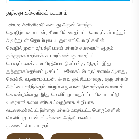
துத்தநாகம்-தங்கம் கூடாரம்
Leisure Activities® என்பது அதன் சொந்த
தொழிற்சாலையுடன், சீனாவில் ஊதப்பட்ட பொருட்கள் மற்றும்
அவற்றுடன் தொடர்புடைய துணைப்பொருட்களின்
தொழில்முறை உற்பத்தியாளர் மற்றும் சப்ளையர் ஆகும்.
துத்தநாகம்-தங்கக் கூடாரம் என்பது ஊதப்பட்ட
பொருட்களுக்கான பிரத்யேக நிலப்பங்கு ஆகும். இது
துத்தநாகம்-தங்கம் பூசப்பட்ட உலோகப் பொருட்களால் ஆனது,
கொக்கி வடிவமைப்புடன். அளவு துல்லியமானது, துரு மற்றும்
அரிப்பை எதிர்க்கும் மற்றும் வலுவான நிலைத்தன்மையைக்
கொண்டுள்ளது. இது வெளிப்புற ஊதப்பட்ட விளையாட்டு
உபகரணங்களை சரிசெய்வதற்காக சிறப்பாக
வடிவமைக்கப்பட்டுள்ளது மற்றும் ஊதப்பட்ட பொருட்களின்
வெளிப்புற பயன்பாட்டிற்கான அத்தியாவசிய
துணைப்பொருளாகும்.