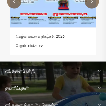


எங்களைப் பற்றி
தயாரிப்புகள்
எங்களை தொடர்பு கொள்ள