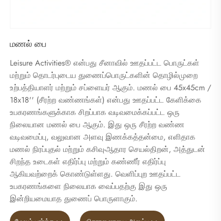
மணல் பை
Leisure Activities® என்பது சீனாவில் ஊதப்பட்ட பொருட்கள்
மற்றும் தொடர்புடைய துணைப்பொருட்களின் தொழில்முறை
உற்பத்தியாளர் மற்றும் சப்ளையர் ஆகும். மணல் பை 45x45cm /
18x18'' (சீரற்ற வண்ணங்கள்) என்பது ஊதப்பட்ட கேளிக்கை
உபகரணங்களுக்காக சிறப்பாக வடிவமைக்கப்பட்ட ஒரு
நிலையான மணல் பை ஆகும். இது ஒரு சீரற்ற வண்ண
வடிவமைப்பு, வலுவான அளவு இணக்கத்தன்மை, எளிதாக
மணல் நிரப்புதல் மற்றும் கசிவு-ஆதார செயல்திறன், அத்துடன்
சிறந்த உடைகள் எதிர்ப்பு மற்றும் கண்ணீர் எதிர்ப்பு
ஆகியவற்றைக் கொண்டுள்ளது. வெளிப்புற ஊதப்பட்ட
உபகரணங்களை நிலையாக வைப்பதற்கு இது ஒரு
இன்றியமையாத துணைப் பொருளாகும்.