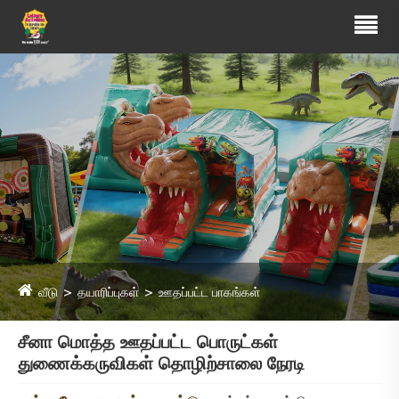
வீடு
தயாரிப்புகள்
ஊதப்பட்ட பாகங்கள்
சீனா மொத்த ஊதப்பட்ட பொருட்கள்
துணைக்கருவிகள் தொழிற்சாலை நேரடி