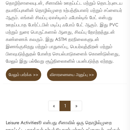
தொழிற்சாலையுடன், சீனாவில் ஊதப்பட்ட மற்றும் தொடர்புடைய
தயாரிப்புகளின் தொழில்முறை உற்பத்தியாளர் மற்றும் சப்ளையர்
ஆகும். எங்கள் சிவப்பு ஏஎஸ்டிஎம் ஃபோல்டிங் மேட் என்பது
ஊதப்படாத போர்ட்டபிள் மடிப்பு ஃபோம் பேட் ஆகும். இது PVC
மற்றும் நுரை பொருட்களால் ஆனது, சிவப்பு தோற்றத்துடன்
கண்ணைக் கவரும். இது ASTM தரநிலைகளுடன்
இணங்குகிறது மற்றும் பாதுகாப்பு, பெயர்வுத்திறன் மற்றும்
பிளவுபடுத்துதல் போன்ற செயல்பாடுகளைக் கொண்டுள்ளது,
மேலும் இது பல்வேறு சூழ்நிலைகளில் பயன்படுத்த ஏற்றது.
மேலும் பார்க்க >>
விசாரணையை அனுப்பு >>
«
1
»
Leisure Activities® என்பது சீனாவில் ஒரு தொழில்முறை
ஊதப்பட்ட பாகங்கள் உற்பத்தியாளர் மற்றும் சப்ளையர். எங்கள்