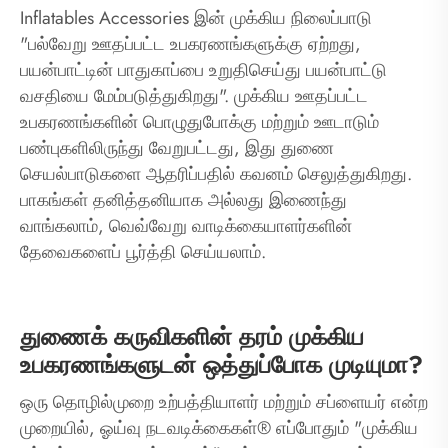
Inflatables Accessories இன் முக்கிய நிலைப்பாடு
"பல்வேறு ஊதப்பட்ட உபகரணங்களுக்கு ஏற்றது,
பயன்பாட்டின் பாதுகாப்பை உறுதிசெய்து பயன்பாட்டு
வசதியை மேம்படுத்துகிறது". முக்கிய ஊதப்பட்ட
உபகரணங்களின் பொழுதுபோக்கு மற்றும் ஊடாடும்
பண்புகளிலிருந்து வேறுபட்டது, இது துணை
செயல்பாடுகளை ஆதரிப்பதில் கவனம் செலுத்துகிறது.
பாகங்கள் தனித்தனியாக அல்லது இணைந்து
வாங்கலாம், வெவ்வேறு வாடிக்கையாளர்களின்
தேவைகளைப் பூர்த்தி செய்யலாம்.
துணைக் கருவிகளின் தரம் முக்கிய
உபகரணங்களுடன் ஒத்துப்போக முடியுமா?
ஒரு தொழில்முறை உற்பத்தியாளர் மற்றும் சப்ளையர் என்ற
முறையில், ஓய்வு நடவடிக்கைகள்® எப்போதும் "முக்கிய