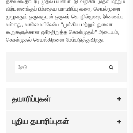
தகவல்தொடர்பு முதல் பயன்பாட்டு வழிகாட்டுதல் மற்றும்
விற்பனைக்குப் பிந்தைய பராமரிப்பு வரை, செயல்முறை
முழுவதும் ஒருவருடன் ஒருவர் தொழில்முறை இணைப்பு
உள்ளது, உண்மையிலேயே "முக்கிய மற்றும் துணை
கூறுகளுக்கான ஒரே-நிறுத்த கொள்முதல்" அடையும்,
கொள்முதல் செயல்திறனை மேம்படுத்துகிறது.
தயாரிப்புகள்
புதிய தயாரிப்புகள்