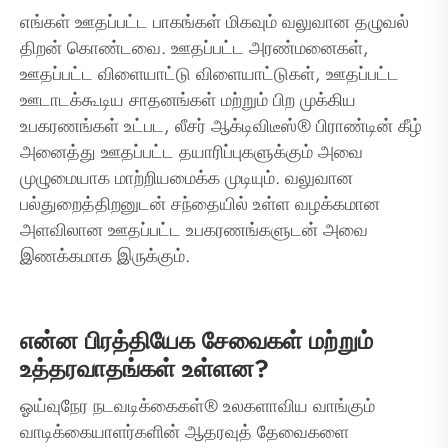
எங்கள் ஊதப்பட்ட பாகங்கள் மிகவும் வலுவான தழுவல்
திறன் கொண்டவை. ஊதப்பட்ட அரண்மனைகள்,
ஊதப்பட்ட விளையாட்டு விளையாட்டுகள், ஊதப்பட்ட
ஊடாடக்கூடிய சாதனங்கள் மற்றும் பிற முக்கிய
உபகரணங்கள் உட்பட, லீசர் ஆக்டிவிடீஸ்® பிராண்டின் கீழ்
அனைத்து ஊதப்பட்ட தயாரிப்புகளுக்கும் அவை
முழுமையாக மாற்றியமைக்க முடியும். வலுவான
பல்துறைத்திறனுடன் சந்தையில் உள்ள வழக்கமான
அளவிலான ஊதப்பட்ட உபகரணங்களுடன் அவை
இணக்கமாக இருக்கும்.
என்ன பிரத்தியேக சேவைகள் மற்றும்
உத்தரவாதங்கள் உள்ளன?
ஓய்வுநேர நடவடிக்கைகள்® உலகளாவிய வாங்கும்
வாடிக்கையாளர்களின் ஆதரவுத் தேவைகளை