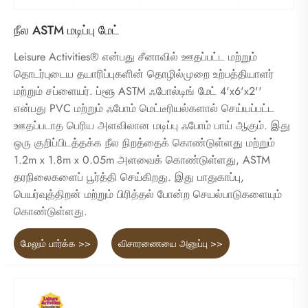
நீல ASTM மடிப்பு மேட்
Leisure Activities® என்பது சீனாவில் ஊதப்பட்ட மற்றும்
தொடர்புடைய தயாரிப்புகளின் தொழில்முறை உற்பத்தியாளர்
மற்றும் சப்ளையர். ப்ளூ ASTM ஃபோல்டிங் மேட் 4'x6'x2''
என்பது PVC மற்றும் ஃபோம் மெட்டீரியல்களால் செய்யப்பட்ட
ஊதப்படாத பெரிய அளவிலான மடிப்பு ஃபோம் பாய் ஆகும். இது
ஒரு குறிப்பிடத்தக்க நீல நிறத்தைக் கொண்டுள்ளது மற்றும்
1.2m x 1.8m x 0.05m அளவைக் கொண்டுள்ளது, ASTM
தரநிலைகளைப் பூர்த்தி செய்கிறது. இது பாதுகாப்பு,
பெயர்வுத்திறன் மற்றும் பிரித்தல் போன்ற செயல்பாடுகளையும்
கொண்டுள்ளது.
மேலும் பார்க்க >>
விசாரணையை அனுப்பு >>