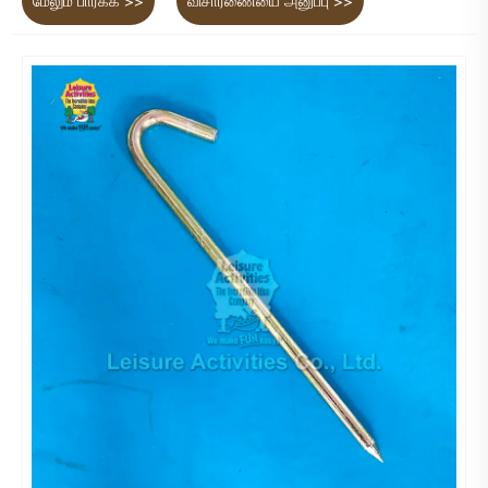
மேலும் பார்க்க >>
விசாரணையை அனுப்பு >>