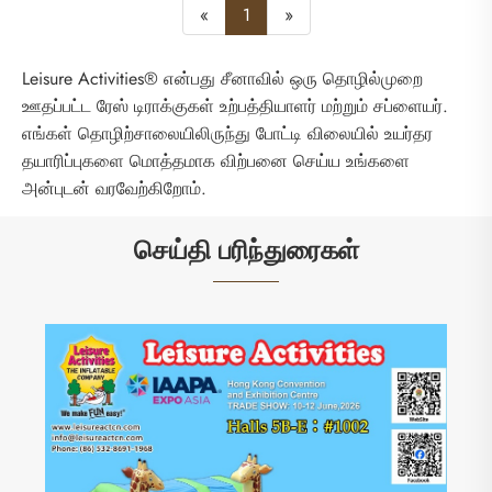
«
1
»
Leisure Activities® என்பது சீனாவில் ஒரு தொழில்முறை
ஊதப்பட்ட ரேஸ் டிராக்குகள் உற்பத்தியாளர் மற்றும் சப்ளையர்.
எங்கள் தொழிற்சாலையிலிருந்து போட்டி விலையில் உயர்தர
தயாரிப்புகளை மொத்தமாக விற்பனை செய்ய உங்களை
அன்புடன் வரவேற்கிறோம்.
செய்தி பரிந்துரைகள்