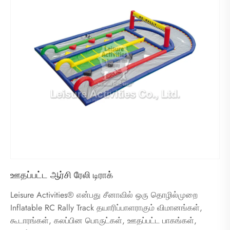
ஊதப்பட்ட ஆர்சி ரேலி டிராக்
Leisure Activities® என்பது சீனாவில் ஒரு தொழில்முறை
Inflatable RC Rally Track தயாரிப்பாளராகும் விமானங்கள்,
கூடாரங்கள், கலப்பின பொருட்கள், ஊதப்பட்ட பாகங்கள்,