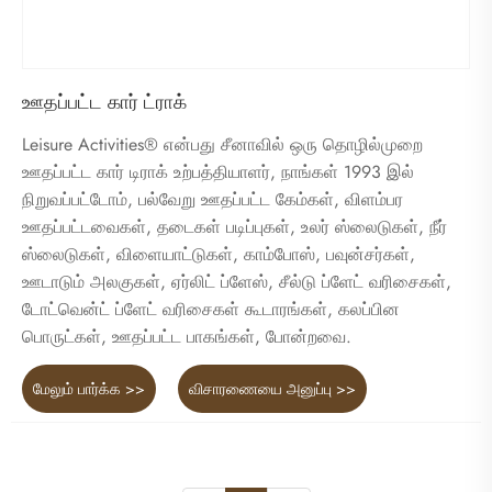
ஊதப்பட்ட கார் ட்ராக்
Leisure Activities® என்பது சீனாவில் ஒரு தொழில்முறை
ஊதப்பட்ட கார் டிராக் உற்பத்தியாளர், நாங்கள் 1993 இல்
நிறுவப்பட்டோம், பல்வேறு ஊதப்பட்ட கேம்கள், விளம்பர
ஊதப்பட்டவைகள், தடைகள் படிப்புகள், உலர் ஸ்லைடுகள், நீர்
ஸ்லைடுகள், விளையாட்டுகள், காம்போஸ், பவுன்சர்கள்,
ஊடாடும் அலகுகள், ஏர்லிட் ப்ளேஸ், சீல்டு ப்ளேட் வரிசைகள்,
டோட்வென்ட் ப்ளேட் வரிசைகள் கூடாரங்கள், கலப்பின
பொருட்கள், ஊதப்பட்ட பாகங்கள், போன்றவை.
மேலும் பார்க்க >>
விசாரணையை அனுப்பு >>