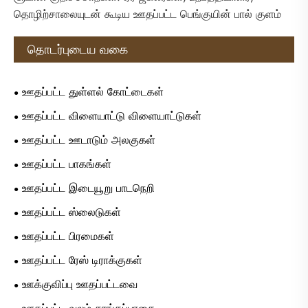
தொழிற்சாலையுடன் கூடிய ஊதப்பட்ட பெங்குயின் பால் குளம்
தொடர்புடைய வகை
ஊதப்பட்ட துள்ளல் கோட்டைகள்
ஊதப்பட்ட விளையாட்டு விளையாட்டுகள்
ஊதப்பட்ட ஊடாடும் அலகுகள்
ஊதப்பட்ட பாகங்கள்
ஊதப்பட்ட இடையூறு பாடநெறி
ஊதப்பட்ட ஸ்லைடுகள்
ஊதப்பட்ட பிரமைகள்
ஊதப்பட்ட ரேஸ் டிராக்குகள்
ஊக்குவிப்பு ஊதப்பட்டவை