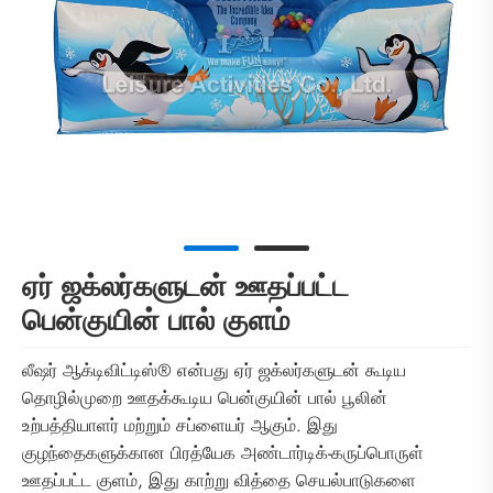
ஏர் ஜக்லர்களுடன் ஊதப்பட்ட
பென்குயின் பால் குளம்
லீஷர் ஆக்டிவிட்டிஸ்® என்பது ஏர் ஜக்லர்களுடன் கூடிய
தொழில்முறை ஊதக்கூடிய பென்குயின் பால் பூலின்
உற்பத்தியாளர் மற்றும் சப்ளையர் ஆகும். இது
குழந்தைகளுக்கான பிரத்யேக அண்டார்டிக்-கருப்பொருள்
ஊதப்பட்ட குளம், இது காற்று வித்தை செயல்பாடுகளை