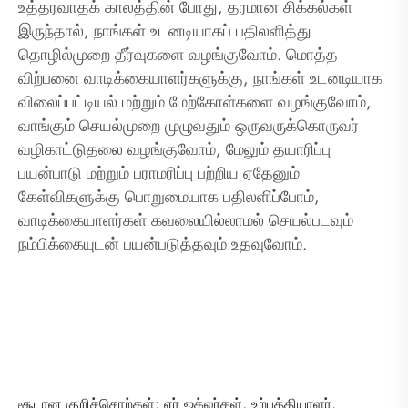
உத்தரவாதக் காலத்தின் போது, ​​தரமான சிக்கல்கள்
இருந்தால், நாங்கள் உடனடியாகப் பதிலளித்து
தொழில்முறை தீர்வுகளை வழங்குவோம். மொத்த
விற்பனை வாடிக்கையாளர்களுக்கு, நாங்கள் உடனடியாக
விலைப்பட்டியல் மற்றும் மேற்கோள்களை வழங்குவோம்,
வாங்கும் செயல்முறை முழுவதும் ஒருவருக்கொருவர்
வழிகாட்டுதலை வழங்குவோம், மேலும் தயாரிப்பு
பயன்பாடு மற்றும் பராமரிப்பு பற்றிய ஏதேனும்
கேள்விகளுக்கு பொறுமையாக பதிலளிப்போம்,
வாடிக்கையாளர்கள் கவலையில்லாமல் செயல்படவும்
நம்பிக்கையுடன் பயன்படுத்தவும் உதவுவோம்.
சூடான குறிச்சொற்கள்: ஏர் ஜக்லர்கள், உற்பத்தியாளர்,