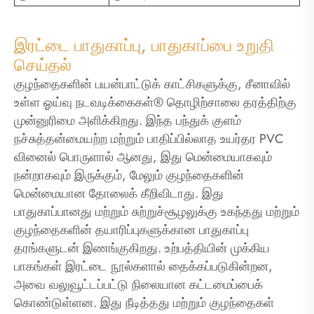
இரட்டை பாதுகாப்பு, பாதுகாப்பை உறுதி
செய்தல்
குழந்தைகளின் பயன்பாட்டுக் காட்சிகளுக்கு, சீனாவில்
உள்ள ஓய்வு நடவடிக்கைகள்® தொழிற்சாலை தரத்திற்கு
முன்னுரிமை அளிக்கிறது. இந்த பந்துக் குளம்
நச்சுத்தன்மையற்ற மற்றும் பாதிப்பில்லாத உயர்தர PVC
வினைல் பொருளால் ஆனது, இது மென்மையாகவும்
நன்றாகவும் இருக்கும், மேலும் குழந்தைகளின்
மென்மையான தோலைக் கீறிவிடாது. இது
பாதுகாப்பானது மற்றும் சுற்றுச்சூழலுக்கு உகந்தது மற்றும்
குழந்தைகளின் தயாரிப்புகளுக்கான பாதுகாப்பு
தரங்களுடன் இணங்குகிறது. உற்பத்தியின் முக்கிய
பாகங்கள் இரட்டை நூல்களால் தைக்கப்படுகின்றன,
அவை வலுவூட்டப்பட்டு நிலையான கட்டமைப்பைக்
கொண்டுள்ளன. இது நீடித்தது மற்றும் குழந்தைகள்