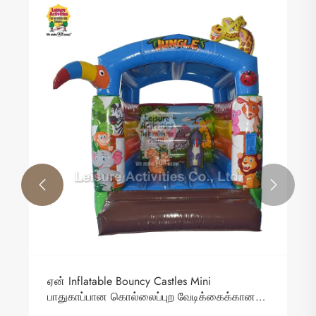


ஏன் Inflatable Bouncy Castles Mini
பாதுகாப்பான கொல்லைப்புற வேடிக்கைக்கான
சிறந்த தேர்வாக இருக்கிறது?