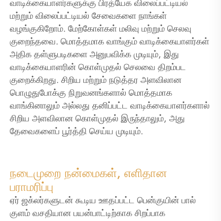
வாடிக்கையாளர்களுக்கு பிரத்யேக விலைப்பட்டியல்
மற்றும் விலைப்பட்டியல் சேவைகளை நாங்கள்
வழங்குகிறோம். மேற்கோள்கள் மலிவு மற்றும் செலவு
குறைந்தவை. மொத்தமாக வாங்கும் வாடிக்கையாளர்கள்
அதிக தள்ளுபடிகளை அனுபவிக்க முடியும், இது
வாடிக்கையாளரின் கொள்முதல் செலவை திறம்பட
குறைக்கிறது. சிறிய மற்றும் நடுத்தர அளவிலான
பொழுதுபோக்கு நிறுவனங்களால் மொத்தமாக
வாங்கினாலும் அல்லது தனிப்பட்ட வாடிக்கையாளர்களால்
சிறிய அளவிலான கொள்முதல் இருந்தாலும், அது
தேவைகளைப் பூர்த்தி செய்ய முடியும்.
நடைமுறை நன்மைகள், எளிதான
பராமரிப்பு
ஏர் ஜக்லர்களுடன் கூடிய ஊதப்பட்ட பென்குயின் பால்
குளம் வசதியான பயன்பாட்டிற்காக சிறப்பாக