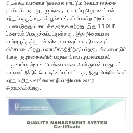
அடிக்கடி விளையாடுவதால் ஏற்படும் தேய்மானத்தை
தாங்கக்கூடியது, குழந்தை பராமரிப்பு நிறுவனங்கள்
மற்றும் குழந்தைகள் பூங்காக்கள் போன்ற அடிக்கடி
பயன்படுத்தும் காட்சிகளுக்கு ஏற்றது. இது 1 1.0HP
ப்ளோவர் பொருத்தப்பட்டுள்ளது, இது நிலையான
காற்றழுத்தத்துடன் விரைவாகவும் வசதியாகவும்
வீக்கமடைகிறது. பணவீக்கத்திற்குப் பிறகு, விளையாடும்
போது குழந்தைகளின் பாதுகாப்பை முழுமையாகப்
பாதுகாப்பதற்காக மென்மையான பென்குயின் பாதுகாப்பு
சாதனம் இதில் பொருத்தப்பட்டுள்ளது, இது பெற்றோர்கள்
மற்றும் நிறுவனங்களை நிம்மதியாக உணர
அனுமதிக்கிறது.