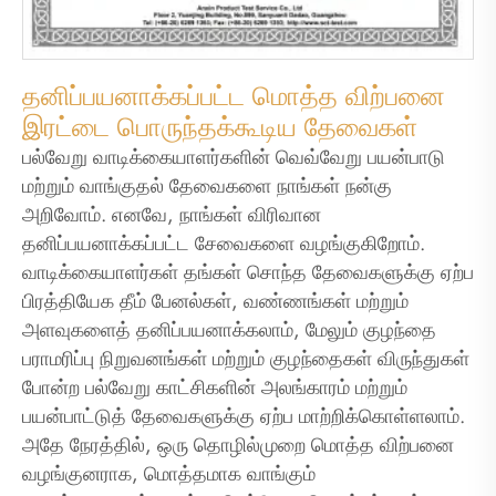
தனிப்பயனாக்கப்பட்ட மொத்த விற்பனை
இரட்டை பொருந்தக்கூடிய தேவைகள்
பல்வேறு வாடிக்கையாளர்களின் வெவ்வேறு பயன்பாடு
மற்றும் வாங்குதல் தேவைகளை நாங்கள் நன்கு
அறிவோம். எனவே, நாங்கள் விரிவான
தனிப்பயனாக்கப்பட்ட சேவைகளை வழங்குகிறோம்.
வாடிக்கையாளர்கள் தங்கள் சொந்த தேவைகளுக்கு ஏற்ப
பிரத்தியேக தீம் பேனல்கள், வண்ணங்கள் மற்றும்
அளவுகளைத் தனிப்பயனாக்கலாம், மேலும் குழந்தை
பராமரிப்பு நிறுவனங்கள் மற்றும் குழந்தைகள் விருந்துகள்
போன்ற பல்வேறு காட்சிகளின் அலங்காரம் மற்றும்
பயன்பாட்டுத் தேவைகளுக்கு ஏற்ப மாற்றிக்கொள்ளலாம்.
அதே நேரத்தில், ஒரு தொழில்முறை மொத்த விற்பனை
வழங்குனராக, மொத்தமாக வாங்கும்