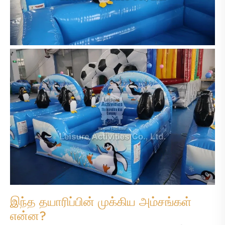
இந்த தயாரிப்பின் முக்கிய அம்சங்கள்
என்ன?