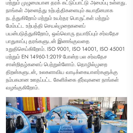
மற்றும் முழுமையான தரக் கட்டுப்பாட்டு அமைப்பு உள்ளது.
நாங்கள் அனைத்து உற்பத்திகளையும் சுயாதீனமாக
நடத்துகிறோம் மற்றும் உயர்தர பொருட்கள் மற்றும்
மேம்பட்ட உற்பத்தி செயல்முறைகளைப்
பயன்படுத்துகிறோம், ஒவ்வொரு தயாரிப்பும் சர்வதேச
பாதுகாப்பு தரங்களுடன் இணங்குவதை
உறுதிசெய்கிறோம். ISO 9001, ISO 14001, ISO 45001
மற்றும் EN 14960-1:2019 போன்ற பல சர்வதேச
சான்றிதழ்களைப் பெற்றுள்ளோம். தொழில்முறை
திறன்களுடன், உலகளாவிய வாடிக்கையாளர்களுக்கு
நம்பகமான ஊதப்பட்ட கேளிக்கை தீர்வுகளை நாங்கள்
வழங்குகிறோம்.