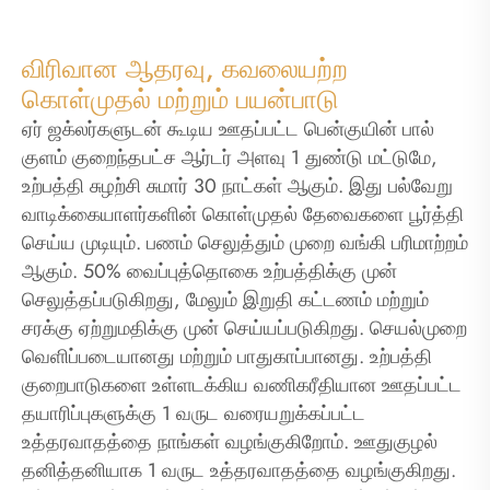
விரிவான ஆதரவு, கவலையற்ற
கொள்முதல் மற்றும் பயன்பாடு
ஏர் ஜக்லர்களுடன் கூடிய ஊதப்பட்ட பென்குயின் பால்
குளம் குறைந்தபட்ச ஆர்டர் அளவு 1 துண்டு மட்டுமே,
உற்பத்தி சுழற்சி சுமார் 30 நாட்கள் ஆகும். இது பல்வேறு
வாடிக்கையாளர்களின் கொள்முதல் தேவைகளை பூர்த்தி
செய்ய முடியும். பணம் செலுத்தும் முறை வங்கி பரிமாற்றம்
ஆகும். 50% வைப்புத்தொகை உற்பத்திக்கு முன்
செலுத்தப்படுகிறது, மேலும் இறுதி கட்டணம் மற்றும்
சரக்கு ஏற்றுமதிக்கு முன் செய்யப்படுகிறது. செயல்முறை
வெளிப்படையானது மற்றும் பாதுகாப்பானது. உற்பத்தி
குறைபாடுகளை உள்ளடக்கிய வணிகரீதியான ஊதப்பட்ட
தயாரிப்புகளுக்கு 1 வருட வரையறுக்கப்பட்ட
உத்தரவாதத்தை நாங்கள் வழங்குகிறோம். ஊதுகுழல்
தனித்தனியாக 1 வருட உத்தரவாதத்தை வழங்குகிறது.