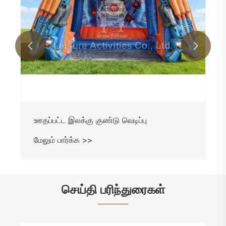


ஊதப்பட்ட இலக்கு குண்டு வெடிப்பு
மேலும் பார்க்க >>
செய்தி பரிந்துரைகள்