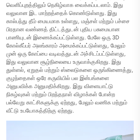
வெளிப்புறத்திலும் நெகிழ்வாக வைக்கப்படலாம். இது
வலுவான இட மாற்றத்தைக் கொண்டுள்ளது. இது
கால்பந்து தீம் மையமாக உள்ளது, மஞ்சள் மற்றும் பச்சை
பிரதான வண்ணத் திட்டத்துடன் புதிய பசுமையான
பாணியுடன் இணைக்கப்பட்டுள்ளது. மேலே ஒரு 3D
கோல்கீப்பர் அலங்காரம் அமைக்கப்பட்டுள்ளது, மேலும்
முன் ஒரு கோப்பை வடிவத்துடன் அச்சிடப்பட்டுள்ளது,
இது வலுவான சூழ்நிலையை உருவாக்குகிறது. இது
துள்ளல், ஏறுதல் மற்றும் ஸ்லைடுகளை ஒருங்கிணைத்து,
குழந்தைகள் ஒரே கருவியில் பல இன்பங்களை
அனுபவிக்க அனுமதிக்கிறது. இது விளையாட்டு
நிகழ்வுகள் மற்றும் பிறந்தநாள் விழாக்கள் போன்ற
பல்வேறு காட்சிகளுக்கு ஏற்றது, மேலும் வணிக மற்றும்
வீட்டு உபயோகத்திற்கு ஏற்றது.