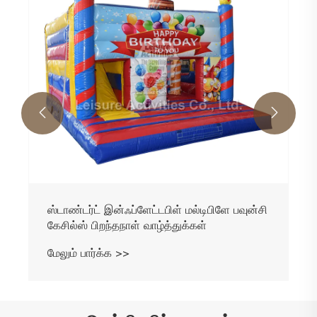
மேலும் பார்க்க >>

