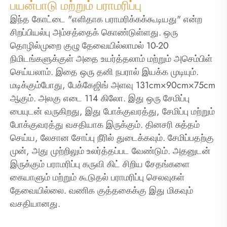
பயன்பாடு மற்றும் பராமரிப்பு
இந்த கோட்டை "எளிதாக பராமரிக்கக்கூடியது" என்ற
சிறப்பியல்பு அம்சத்தைக் கொண்டுள்ளது. ஒரு
தொழில்முறை குழு தேவையில்லாமல் 10-20
நிமிடங்களுக்குள் அதை உயர்த்தலாம் மற்றும் அசெம்பிள்
செய்யலாம். இதை ஒரு தனி நபரால் இயக்க முடியும்.
மடிக்கும்போது, ​​பேக்கேஜிங் அளவு 131cm×90cm×75cm
ஆகும். அலகு எடை 114 கிலோ. இது ஒரு சேமிப்பு
பையுடன் வருகிறது, இது போக்குவரத்து, சேமிப்பு மற்றும்
போக்குவரத்து வசதியாக இருக்கும். தினசரி சுத்தம்
செய்ய, லேசான சோப்பு நீரில் துடைக்கவும். சேமிப்பதற்கு
முன், அது முற்றிலும் உலர்த்தப்பட வேண்டும். அதனுடன்
இருக்கும் பராமரிப்பு கருவி கிட் சிறிய சேதங்களை
கையாளும் மற்றும் கூடுதல் பராமரிப்பு செலவுகள்
தேவையில்லை. வணிக குத்தகைக்கு இது மிகவும்
வசதியானது.