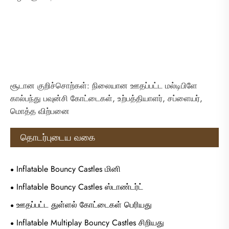
சூடான குறிச்சொற்கள்: நிலையான ஊதப்பட்ட மல்டிபிளே
கால்பந்து பவுன்சி கோட்டைகள், உற்பத்தியாளர், சப்ளையர்,
மொத்த விற்பனை
தொடர்புடைய வகை
Inflatable Bouncy Castles மினி
Inflatable Bouncy Castles ஸ்டாண்டர்ட்
ஊதப்பட்ட துள்ளல் கோட்டைகள் பெரியது
Inflatable Multiplay Bouncy Castles சிறியது