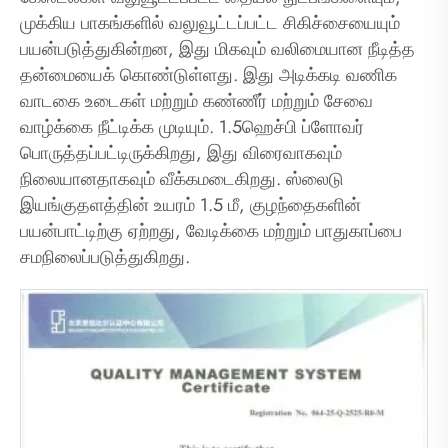
முக்கிய பாகங்களில் வலுவூட்டப்பட்ட சிகிச்சையையும்
பயன்படுத்துகின்றன, இது மிகவும் வலிமையான நீடித்த
தன்மையைக் கொண்டுள்ளது. இது அடிக்கடி வணிக
வாடகை உடைகள் மற்றும் கண்ணீர் மற்றும் சேவை
வாழ்க்கை நீட்டிக்க முடியும். 1.5ஹெச்பி ப்ளோவர்
பொருத்தப்பட்டிருக்கிறது, இது விரைவாகவும்
நிலையானதாகவும் வீக்கமடைகிறது. ஸ்லைடு
இயங்குதளத்தின் உயரம் 1.5 மீ, குழந்தைகளின்
பயன்பாட்டிற்கு ஏற்றது, வேடிக்கை மற்றும் பாதுகாப்பை
சமநிலைப்படுத்துகிறது.