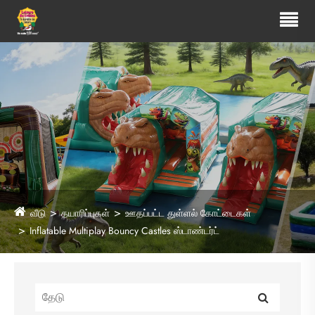
வீடு
தயாரிப்புகள்
ஊதப்பட்ட துள்ளல் கோட்டைகள்
Inflatable Multiplay Bouncy Castles ஸ்டாண்டர்ட்