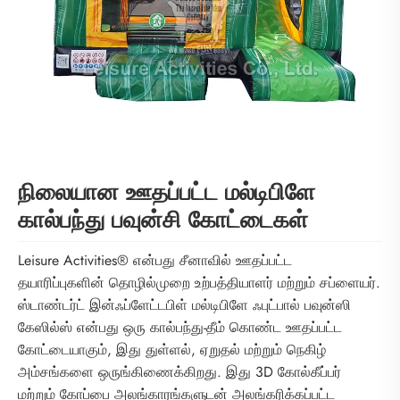
நிலையான ஊதப்பட்ட மல்டிபிளே
கால்பந்து பவுன்சி கோட்டைகள்
Leisure Activities® என்பது சீனாவில் ஊதப்பட்ட
தயாரிப்புகளின் தொழில்முறை உற்பத்தியாளர் மற்றும் சப்ளையர்.
ஸ்டாண்டர்ட் இன்ஃப்ளேட்டபிள் மல்டிபிளே ஃபுட்பால் பவுன்ஸி
கேஸில்ஸ் என்பது ஒரு கால்பந்து-தீம் கொண்ட ஊதப்பட்ட
கோட்டையாகும், இது துள்ளல், ஏறுதல் மற்றும் நெகிழ்
அம்சங்களை ஒருங்கிணைக்கிறது. இது 3D கோல்கீப்பர்
மற்றும் கோப்பை அலங்காரங்களுடன் அலங்கரிக்கப்பட்ட