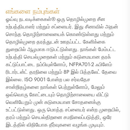
எங்களை நம்புங்கள்
ஓய்வு நடவடிக்கைகள்® ஒரு தொழில்முறை சீன
உற்பத்தியாளர் மற்றும் சப்ளையர். இது சீனாவில் அதன்
சொந்த தொழிற்சாலையைக் கொண்டுள்ளது மற்றும்
தொழில்முறை தரத்துடன் ஊதப்பட்ட கேளிக்கை
துறையில் ஆழமாக ஈடுபட்டுள்ளது. நாங்கள் மேம்பட்ட
உற்பத்தி செயல்முறைகள் மற்றும் கடுமையான தரக்
கட்டுப்பாட்டை நம்பியுள்ளோம், NFPA701-2 ஃபிளேம்
ரிடார்டன்ட் தரநிலை மற்றும் 8P இல் பித்தலேட் தேவை
இல்லை. ISO 9001 போன்ற பல சர்வதேச
சான்றிதழ்களை நாங்கள் பெற்றுள்ளோம், மேலும்
ஒவ்வொரு கோட்டையும் தொழிற்சாலையை விட்டு
வெளியேறும் முன் கடுமையான சோதனைக்கு
உட்பட்டுள்ளது. ஒரு மொத்த சப்ளையர் என்ற முறையில்,
தரம் மற்றும் செயல்திறனை சமநிலைப்படுத்தி, ஒரே
இடத்தில் விநியோக தீர்வுகளை வழங்க முடியும்.