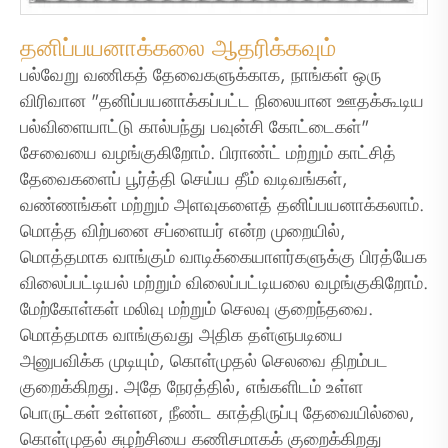
தனிப்பயனாக்கலை ஆதரிக்கவும்
பல்வேறு வணிகத் தேவைகளுக்காக, நாங்கள் ஒரு
விரிவான "தனிப்பயனாக்கப்பட்ட நிலையான ஊதக்கூடிய
பல்விளையாட்டு கால்பந்து பவுன்சி கோட்டைகள்"
சேவையை வழங்குகிறோம். பிராண்ட் மற்றும் காட்சித்
தேவைகளைப் பூர்த்தி செய்ய தீம் வடிவங்கள்,
வண்ணங்கள் மற்றும் அளவுகளைத் தனிப்பயனாக்கலாம்.
மொத்த விற்பனை சப்ளையர் என்ற முறையில்,
மொத்தமாக வாங்கும் வாடிக்கையாளர்களுக்கு பிரத்யேக
விலைப்பட்டியல் மற்றும் விலைப்பட்டியலை வழங்குகிறோம்.
மேற்கோள்கள் மலிவு மற்றும் செலவு குறைந்தவை.
மொத்தமாக வாங்குவது அதிக தள்ளுபடியை
அனுபவிக்க முடியும், கொள்முதல் செலவை திறம்பட
குறைக்கிறது. அதே நேரத்தில், எங்களிடம் உள்ள
பொருட்கள் உள்ளன, நீண்ட காத்திருப்பு தேவையில்லை,
கொள்முதல் சுழற்சியை கணிசமாகக் குறைக்கிறது